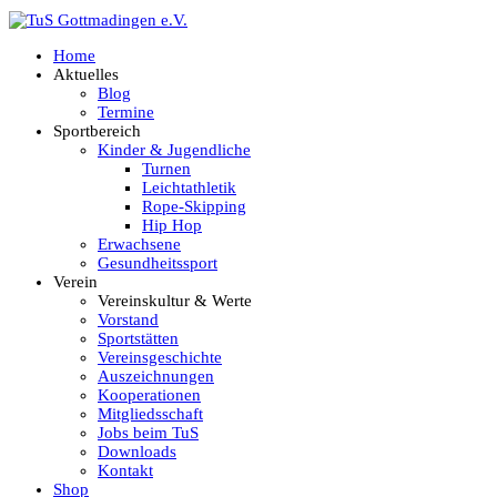
Home
Aktuelles
Blog
Termine
Sportbereich
Kinder & Jugendliche
Turnen
Leichtathletik
Rope-Skipping
Hip Hop
Erwachsene
Gesundheitssport
Verein
Vereinskultur & Werte
Vorstand
Sportstätten
Vereinsgeschichte
Auszeichnungen
Kooperationen
Mitgliedsschaft
Jobs beim TuS
Downloads
Kontakt
Shop