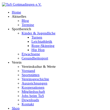
Home
Aktuelles
Blog
Termine
Sportbereich
Kinder & Jugendliche
Turnen
Leichtathletik
Rope-Skipping
Hip Hop
Erwachsene
Gesundheitssport
Verein
Vereinskultur & Werte
Vorstand
Sportstätten
Vereinsgeschichte
Auszeichnungen
Kooperationen
Mitgliedsschaft
Jobs beim TuS
Downloads
Kontakt
Shop