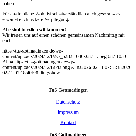
haben.
Für das leibliche Wohl ist selbstverständlich auch gesorgt – es
erwartet euch leckere Verpflegung.
Alle sind herzlich willkommen!
Wir freuen uns auf einen schönen gemeinsamen Nachmittag mit
euch.
https://tus-gottmadingen.de/wp-
content/uploads/2024/12/IMG_5282-1030x687-1.jpeg
687
1030
Alina
https://tus-gottmadingen.de/wp-
content/uploads/2024/12/Bild2.png
Alina
2026-02-11 07:18:38
2026-
02-11 07:18:40
Frühlingsshow
TuS Gottmadingen
Datenschutz
Impressum
Kontakt
TuS Gottmadingen