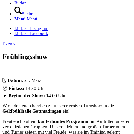
Bilder
Suche
Menü
Menü
Link zu Instagram
Link zu Facebook
Events
Frühlingsshow
🗓
Datum:
21. März
🕜
Einlass:
13:30 Uhr
🎉
Beginn der Show:
14:00 Uhr
Wir laden euch herzlich zu unserer großen Turnshow in die
Goldbühlhalle Gottmadingen
ein!
Freut euch auf ein
kunterbuntes Programm
mit Auftritten unserer
verschiedenen Gruppen. Unsere kleinen und großen Turnerinnen
und Turner zeigen mit viel Freude, was sie im Training gelernt