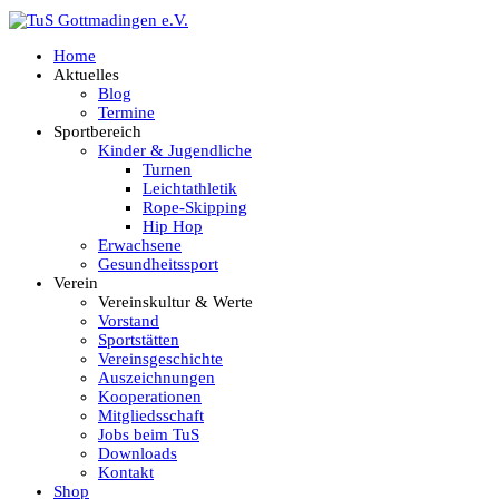
Home
Aktuelles
Blog
Termine
Sportbereich
Kinder & Jugendliche
Turnen
Leichtathletik
Rope-Skipping
Hip Hop
Erwachsene
Gesundheitssport
Verein
Vereinskultur & Werte
Vorstand
Sportstätten
Vereinsgeschichte
Auszeichnungen
Kooperationen
Mitgliedsschaft
Jobs beim TuS
Downloads
Kontakt
Shop