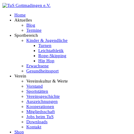
Home
Aktuelles
Blog
Termine
Sportbereich
Kinder & Jugendliche
Turnen
Leichtathletik
Rope-Skipping
Hip Hop
Erwachsene
Gesundheitssport
Verein
Vereinskultur & Werte
Vorstand
Sportstätten
Vereinsgeschichte
Auszeichnungen
Kooperationen
Mitgliedsschaft
Jobs beim TuS
Downloads
Kontakt
Shop